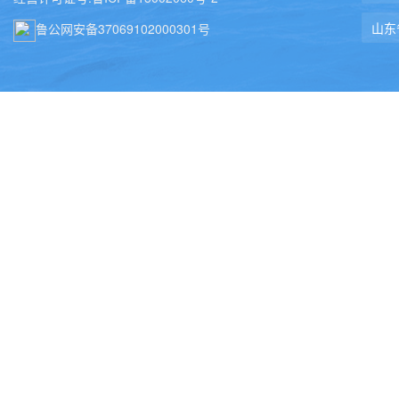
鲁公网安备37069102000301号