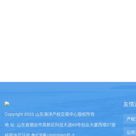
友情
Copyright 2023 山东海洋产权交易中心版权所有
地 址: 山东省烟台市高新区科技大道69号创业大厦西塔27层
经营许可证号:鲁ICP备15002060号-2