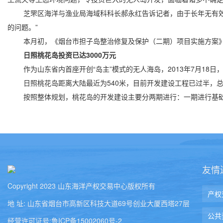
芝罘区海洋与渔业局海域科科长郝永红告诉记者，由于长年无有效保
的问题。”
本月初，《烟台市担子岛整治修复及保护（二期）项目实施方案》
日照桃花岛投资已达3000万元
作为山东省内首座开创“岛主”模式的无人海岛，2013年7月18日
日照桃花岛距离大陆最近为540米，目前开发建设工程已过半，总投
按照整体规划，桃花岛的开发建设主要分两期进行：一期进行基础设
友情
Copyright 2023 山东海洋产权交易中心版权所有
地 址: 山东省烟台市高新区科技大道69号创业大厦西塔27层
经营许可证号:鲁ICP备15002060号-2