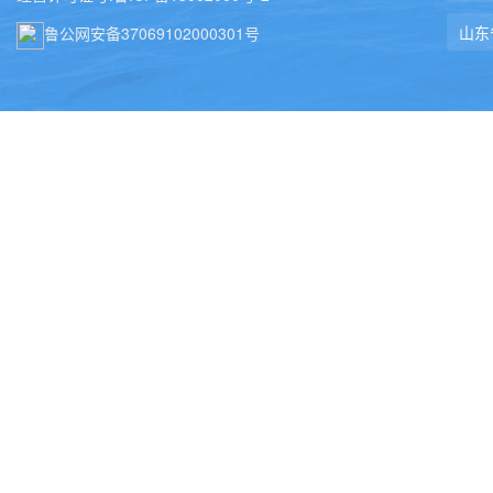
鲁公网安备37069102000301号