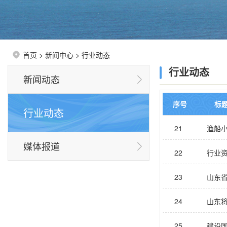
首页
>
新闻中心
>
行业动态
行业动态
新闻动态
序号
标
行业动态
21
渔船小
媒体报道
22
行业资
23
山东省
24
山东将
25
建设国