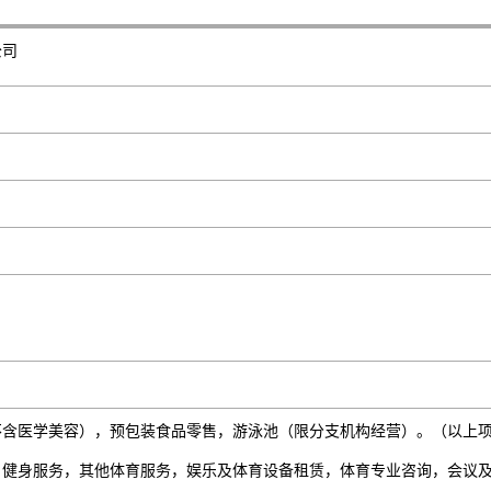
公司
医学美容），预包装食品零售，游泳池（限分支机构经营）。（以上项
，健身服务，其他体育服务，娱乐及体育设备租赁，体育专业咨询，会议