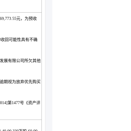
,773.55元，为预收
元的收回可能性具有不确
业发展有限公司所欠其他
逾期视为放弃优先购买
14]第1477号《资产评