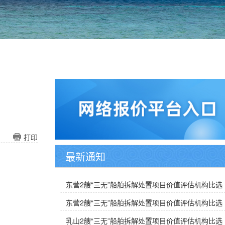
打印
最新通知
东营2艘“三无”船舶拆解处置项目价值评估机构比选
结果公告
东营2艘“三无”船舶拆解处置项目价值评估机构比选
公告
乳山2艘“三无”船舶拆解处置项目价值评估机构比选