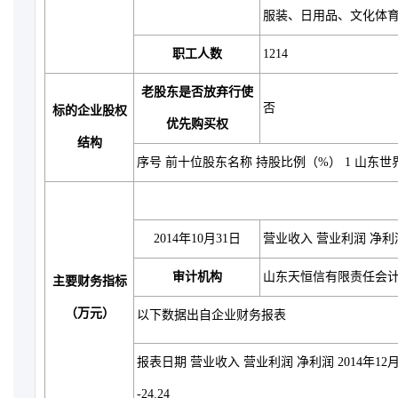
服装、日用品、文化体
职工人数
1214
老股东是否放弃行使
否
标的企业股权
优先购买权
结构
序号 前十位股东名称 持股比例（%） 1 山东世界贸
2014年10月31日
营业收入 营业利润 净利润 104
审计机构
山东天恒信有限责任会
主要财务指标
（万元）
以下数据出自企业财务报表
报表日期 营业收入 营业利润 净利润 2014年12月31日 1
-24.24