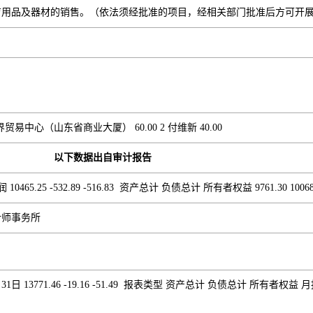
育用品及器材的销售。（依法须经批准的项目，经相关部门批准后方可开
易中心（山东省商业大厦） 60.00 2 付维新 40.00
以下数据出自审计报告
65.25 -532.89 -516.83 资产总计 负债总计 所有者权益 9761.30 10068.5
计师事务所
3771.46 -19.16 -51.49 报表类型 资产总计 负债总计 所有者权益 月报 103